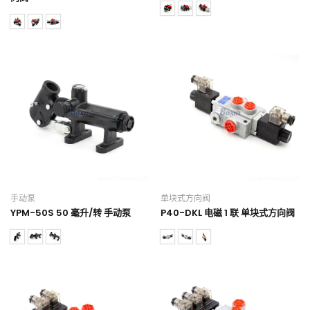
手动泵
单块式方向阀
YPM-50S 50 毫升/转 手动泵
P40-DKL 电磁 1 联 单块式方向阀