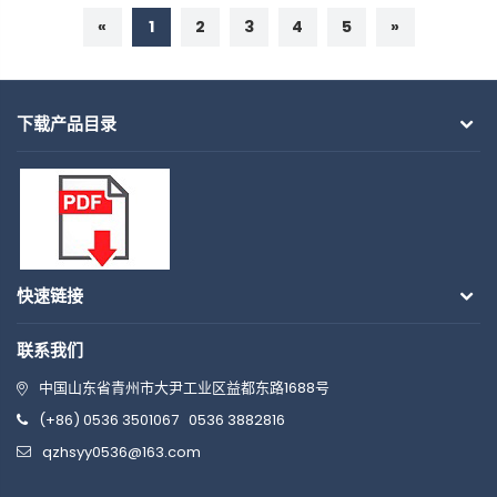
«
1
2
3
4
5
»
下载产品目录
快速链接
联系我们
中国山东省青州市大尹工业区益都东路1688号
(+86) 0536 3501067
0536 3882816
qzhsyy0536@163.com