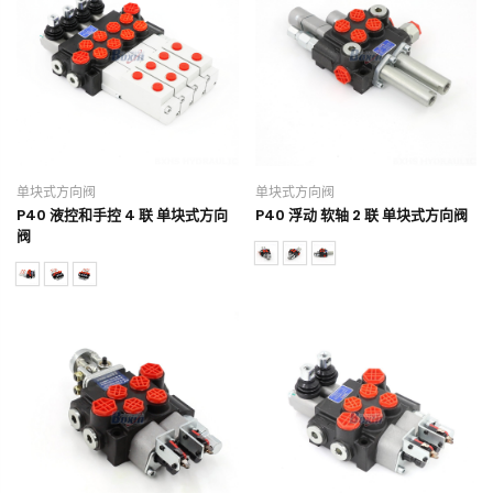
单块式方向阀
单块式方向阀
P40 液控和手控 4 联 单块式方向
P40 浮动 软轴 2 联 单块式方向阀
阀