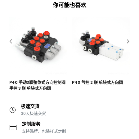
你可能也喜欢
压
P40 手动3联整体式方向控制阀
P40 气控 2 联 单块式方向阀
P
手控 3 联 单块式方向阀
联
极速交货
30天极速交货
定制服务
支持贴牌、包装样式定制