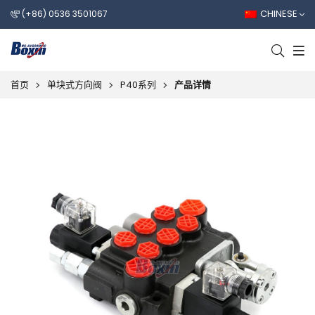
CHINESE
(+86) 0536 3501067
首页
单块式方向阀
P40系列
产品详情