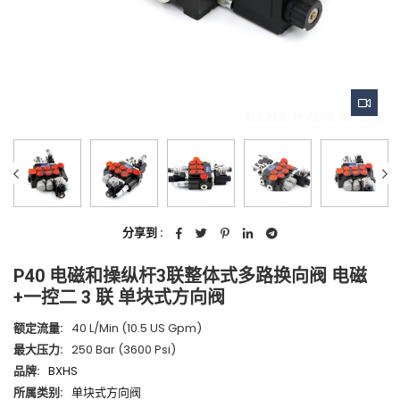
分享到 :
P40 电磁和操纵杆3联整体式多路换向阀 电磁
+一控二 3 联 单块式方向阀
额定流量:
40 L/min (10.5 US Gpm)
最大压力:
250 Bar (3600 Psi)
品牌:
BXHS
所属类别:
单块式方向阀