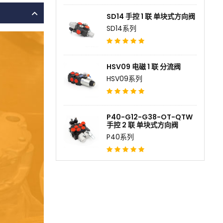
SD14 手控 1 联 单块式方向阀
SD14系列
HSV09 电磁 1 联 分流阀
HSV09系列
P40-G12-G38-OT-QTW
手控 2 联 单块式方向阀
P40系列