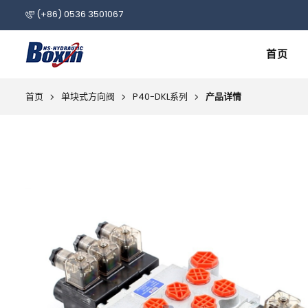
(+86) 0536 3501067
首页
首页
单块式方向阀
P40-DKL系列
产品详情