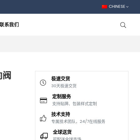
CHINESE
联系我们
向阀
极速交货
30天极速交货
定制服务
支持贴牌、包装样式定制
技术支持
专属技术团队，24/7在线服务
全球送货
可配送全球市场