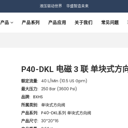
液压驱动世界 华盛智造未来
产品
产品系列
产品应用
关于我们
常见问题
P40-DKL 电磁 3 联 单块式方
额定流量:
40 L/min (10.5 US Gpm)
最大压力:
250 Bar (3600 Psi)
品牌:
BXHS
所属类别:
单块式方向阀
产品系列:
P40-DKL系列 单块式方向阀
产品尺寸:
30*20*16