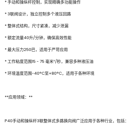
* 手动和操纵杆控制，实现精确多功能操作
* 3联阀设计，独立控制多个液压回路
* 整体式结构，尺寸紧凑，减少泄漏
* 额定流量40升/分钟，确保高效性能
* 最大压力250巴，适用于严苛应用
* 工作粘度范围15 - 75 毫米²/秒，兼容多种液压油
* 环境温度范围-40°C至+80°C，适用于各种环境
**应用领域：**
P40手动和操纵杆3联整体式多路换向阀广泛应用于各种行业，包括：