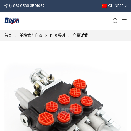
CHINESE
(+86) 0536 3501067
首页
单块式方向阀
P40系列
产品详情