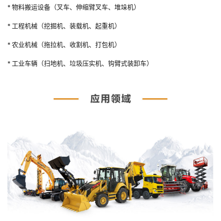
* 物料搬运设备（叉车、伸缩臂叉车、堆垛机）
* 工程机械（挖掘机、装载机、起重机）
* 农业机械（拖拉机、收割机、打包机）
* 工业车辆（扫地机、垃圾压实机、钩臂式装卸车）