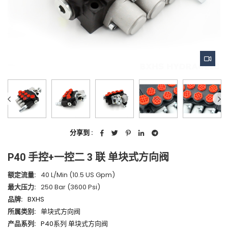
分享到 :
P40 手控+一控二 3 联 单块式方向阀
额定流量:
40 L/min (10.5 US Gpm)
最大压力:
250 Bar (3600 Psi)
品牌:
BXHS
所属类别:
单块式方向阀
产品系列:
P40系列 单块式方向阀