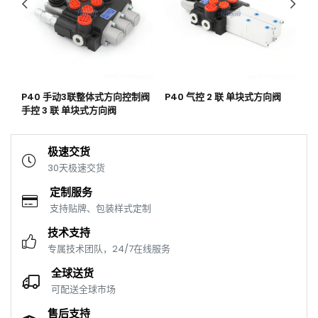
斗
P40 手动3联整体式方向控制阀
P40 气控 2 联 单块式方向阀
P
手控 3 联 单块式方向阀
联
极速交货
30天极速交货
定制服务
支持贴牌、包装样式定制
技术支持
专属技术团队，24/7在线服务
全球送货
可配送全球市场
售后支持