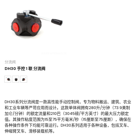
分流阀
DH30 手控 1 联 分流阀
DH30系列分流阀是一款高性能手动控制阀，专为物料搬运、建筑、农业
和工业车辆等严苛应用而设计。这款单体阀拥有280升/分钟（73.9美制
加仑/分钟）的额定流量和210巴（3045磅/平方英寸）的最大压力额定
值。其操作粘度范围为15至75平方毫米/秒（15厘斯至75厘斯），确保在
各种操作条件下均能可靠运行。DH30系列适用于各种设备，包括叉车、
伸缩臂叉车、滑移装载机等。