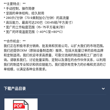
**主要特点：**
* 手动控制，操作简便
* 坚固的单体结构，经久耐用
* 280升/分钟（73.9美制加仑/分钟）的高流量
* 高压能力，最高可达210巴（3045磅/平方英寸）
* 宽广的工作粘度范围（15-75平方毫米/秒）
* 宽广的环境温度范围（-40°C至+80°C）
**合作机会：**
我们正在积极寻求分销商、批发商和贸易公司，以扩大我们的市场范围。
我们还提供OEM（原始设备制造商）服务，包括大批量订单的自有品牌
和定制选项。我们欢迎寻求高质量、可靠分流阀的制造商和工厂进行咨
询。请联系我们，讨论批量采购、定制以及潜在的合作伙伴关系，以利用
我们的制造专业知识和供应链能力。我们提供有竞争力的价格和灵活的订
单规模，以满足各种业务需求。
下载产品目录