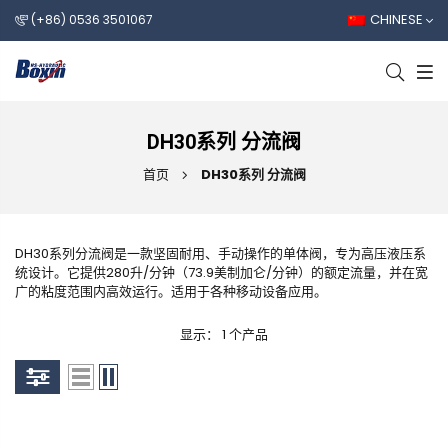
CHINESE
(+86) 0536 3501067
DH30系列 分流阀
首页
DH30系列 分流阀
DH30系列分流阀是一款坚固耐用、手动操作的单体阀，专为高压液压系
统设计。它提供280升/分钟（73.9美制加仑/分钟）的额定流量，并在宽
广的粘度范围内高效运行。适用于各种移动设备应用。
显示： 1 个产品