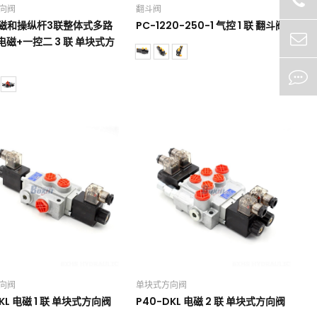
向阀
翻斗阀
电磁和操纵杆3联整体式多路
PC-1220-250-1 气控 1 联 翻斗阀
电磁+一控二 3 联 单块式方
向阀
单块式方向阀
KL 电磁 1 联 单块式方向阀
P40-DKL 电磁 2 联 单块式方向阀