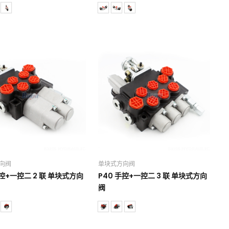
向阀
单块式方向阀
手控+一控二 2 联 单块式方向
P40 手控+一控二 3 联 单块式方向
阀