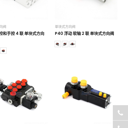
向阀
单块式方向阀
液控和手控 4 联 单块式方向
P40 浮动 软轴 2 联 单块式方向阀