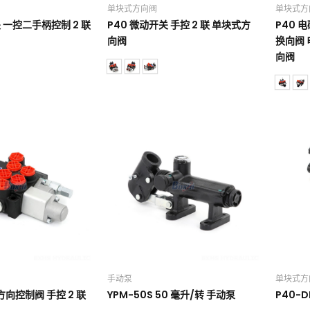
单块式方向阀
单块式方
 一控二手柄控制 2 联
P40 微动开关 手控 2 联 单块式方
P40 
向阀
换向阀 
向阀
手动泵
单块式方
方向控制阀 手控 2 联
YPM-50S 50 毫升/转 手动泵
P40-D