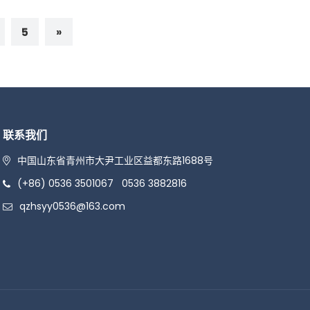
5
»
联系我们
中国山东省青州市大尹工业区益都东路1688号
(+86) 0536 3501067
0536 3882816
qzhsyy0536@163.com