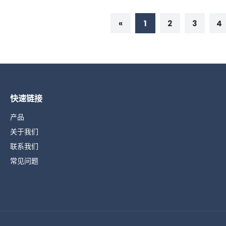
«
1
2
3
4
快速链接
产品
关于我们
联系我们
常见问题