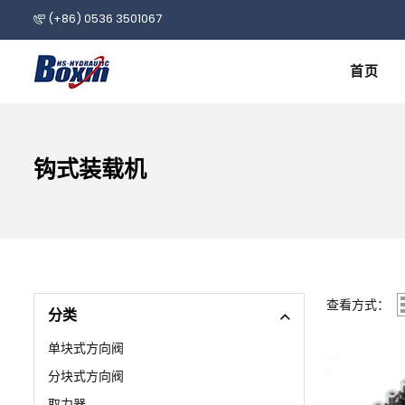
(+86) 0536 3501067
首页
钩式装载机
查看方式：
分类
单块式方向阀
分块式方向阀
取力器