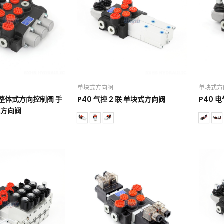
单块式方向阀
单块式方
联整体式方向控制阀 手
P40 气控 2 联 单块式方向阀
P40 
式方向阀