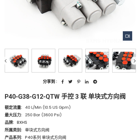
分享到 :
P40-G38-G12-QTW 手控 3 联 单块式方向阀
额定流量:
40 L/min (10.5 US Gpm)
最大压力:
250 Bar (3600 Psi)
品牌:
BXHS
所属类别:
单块式方向阀
产品系列:
P40系列 单块式方向阀