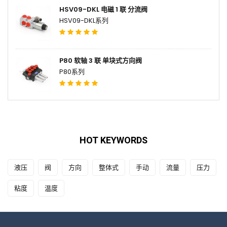
HSV09-DKL 电磁 1 联 分流阀
HSV09-DKL系列
P80 软轴 3 联 单块式方向阀
P80系列
HOT KEYWORDS
液压
阀
方向
整体式
手动
流量
压力
粘度
温度