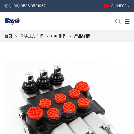
CHINESE
(+86) 0536 3501067
首页
单块式方向阀
P40系列
产品详情