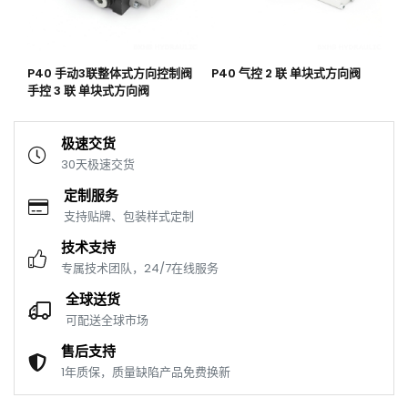
向
P40 手动3联整体式方向控制阀
P40 气控 2 联 单块式方向阀
P
手控 3 联 单块式方向阀
联
极速交货
30天极速交货
定制服务
支持贴牌、包装样式定制
技术支持
专属技术团队，24/7在线服务
全球送货
可配送全球市场
售后支持
1年质保，质量缺陷产品免费换新