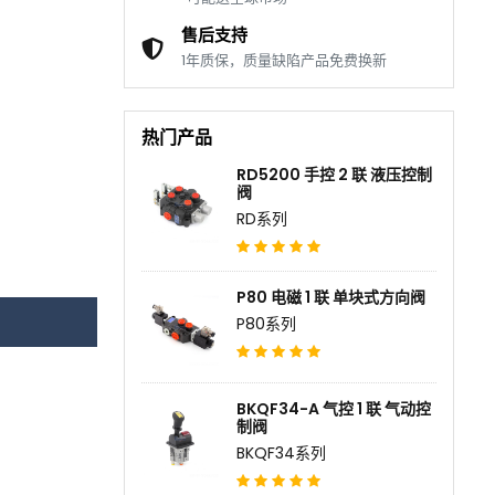
售后支持
1年质保，质量缺陷产品免费换新
热门产品
RD5200 手控 2 联 液压控制
阀
RD系列
P80 电磁 1 联 单块式方向阀
P80系列
BKQF34-A 气控 1 联 气动控
制阀
BKQF34系列