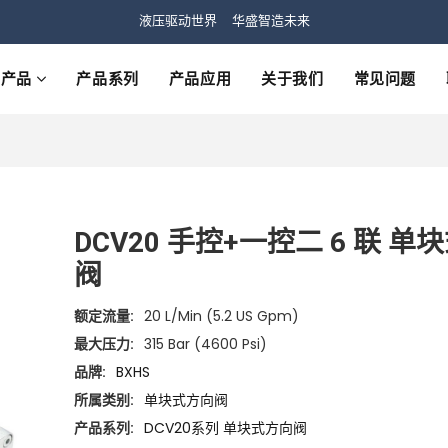
液压驱动世界 华盛智造未来
产品
产品系列
产品应用
关于我们
常见问题
DCV20 手控+一控二 6 联 单
阀
额定流量:
20 L/min (5.2 US Gpm)
最大压力:
315 Bar (4600 Psi)
品牌:
BXHS
所属类别:
单块式方向阀
产品系列:
DCV20系列 单块式方向阀